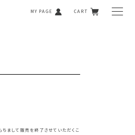
MY PAGE
CART
もちまして販売を終了させていただくこ