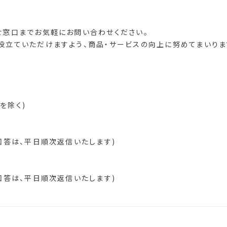
せ窓口までお気軽にお問い合わせください。
役立ていただけますよう、商品・サービスの向上に努めてまいりま
祝を除く)
回答は、平日順次返信いたします)
回答は、平日順次返信いたします)