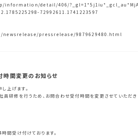
jp/information/detail/406/?_gl=1*5j1iu*_gcl_a
52.1785225298-72992611.1741223597
p/newsrelease/pressrelease/9879629480.html
付時間変更のお知らせ
申し上げます。
は社員研修を行うため、お問合わせ受付時間を変更させていただき
24時間受け付けております。