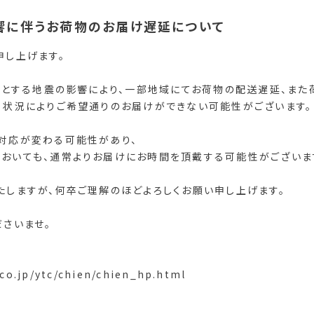
響に伴うお荷物のお届け遅延について
申し上げます。
震源とする地震の影響により、一部地域にてお荷物の配送遅延、また
、状況によりご希望通りのお届けができない可能性がございます。
対応が変わる可能性があり、
おいても、通常よりお届けにお時間を頂戴する可能性がございま
たしますが、何卒ご理解のほどよろしくお願い申し上げます。
さいませ。
o.jp/ytc/chien/chien_hp.html