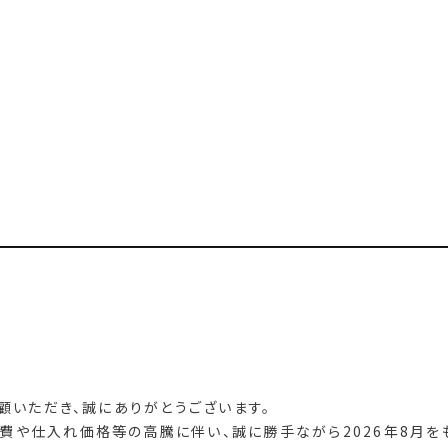
愛顧いただき、誠にありがとうございます。
料費や仕入れ価格等の高騰に伴い、誠に勝手ながら2026年8月を