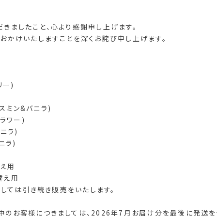
だきましたこと、心より感謝申し上げます。
をおかけいたしますことを深くお詫び申し上げます。
リー)
ャスミン&バニラ)
ラワー)
ニラ)
ニラ)
替え用
め替え用
ましては引き続き販売をいたします。
中のお客様につきましては、2026年7月お届け分を最後に発送