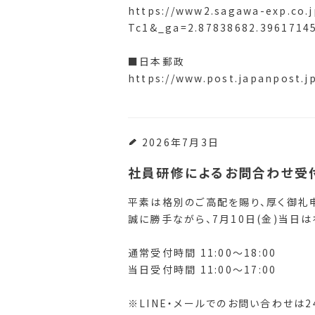
https://www2.sagawa-exp.co.
Tc1&_ga=2.87838682.3961714
■日本郵政
https://www.post.japanpost.j
2026年7月3日
社員研修によるお問合わせ受
平素は格別のご高配を賜り、厚く御礼
誠に勝手ながら、7月10日(金)当日
通常受付時間 11:00～18:00
当日受付時間 11:00～17:00
※LINE・メールでのお問い合わせは