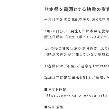
熊本県を震源とする地震の影
平素は格別のご高配を賜り、厚く御礼
7月28日(火)に発生した熊本県を
配送日時のご指定は承っておりますが
尚、今後の被害状況や復旧作業により
現時点で遅延が発生していない地域に
お客様にはご不便・ご迷惑をおかけい
詳細は下記配送業者URLをご確認くだ
■ヤマト運輸
https://www.kuronekoyamato.c
■佐川急便