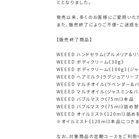
ととなりました。
発売以来、多くのお客様にご愛用いた
また、販売終了によりご不便・ご迷惑
【販売終了商品】
WEEED ハンドセラム(プルメリア&リ
WEEED ボディクリーム《30g》
WEEED ボディクリーム《100g》(ジ
WEEED ヘアミルク(ラグジュアリーフ
WEEED マルチオイル(ラベンダー&バ
WEEED マルチオイル(ジャスミン&バ
WEEED バブルマスク《75ml》本品
WEEED バブルマスク《75ml》詰め
WEEED オイルミスト《120ml》詰
※オイルミスト《120ml》本品につき
なお、対象商品の定期コースをご利用