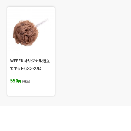
WEEED オリジナル泡立
てネット（シングル）
550
円
(税込)